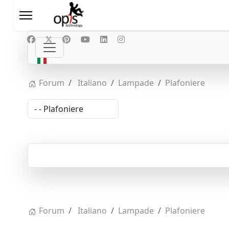
Seleziona la tua lingua
IT
Forum
Italiano
Lampade
Plafoniere
Forum
Italiano
Lampade
Plafoniere