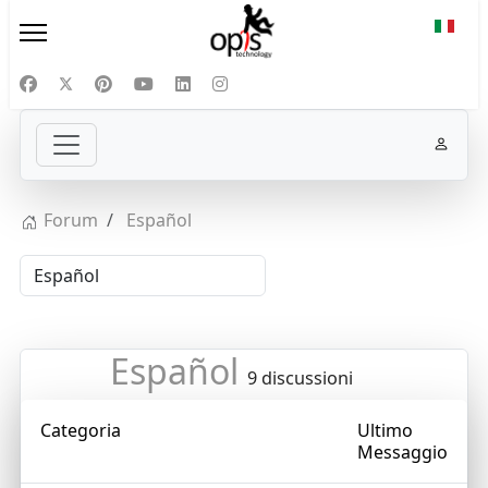
Selezi
Forum
Español
Español
9 discussioni
Categoria
Ultimo
Messaggio