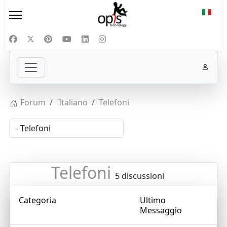
Selezi
Forum
Italiano
Telefoni
Telefoni
5 discussioni
Categoria
Ultimo
Messaggio