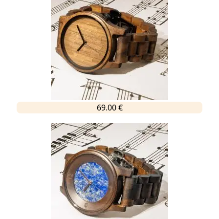
69.00 €