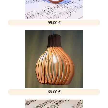
99.00 €
69.00 €