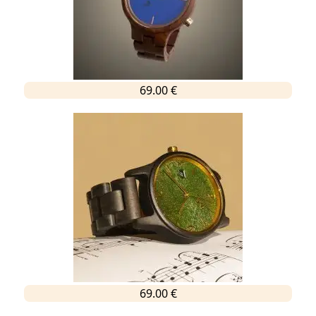
69.00 €
69.00 €