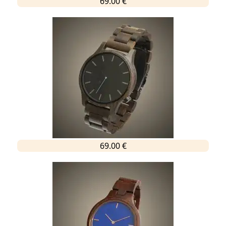
69.00 €
69.00 €