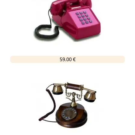
59.00 €