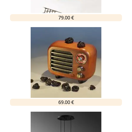
79.00 €
69.00 €