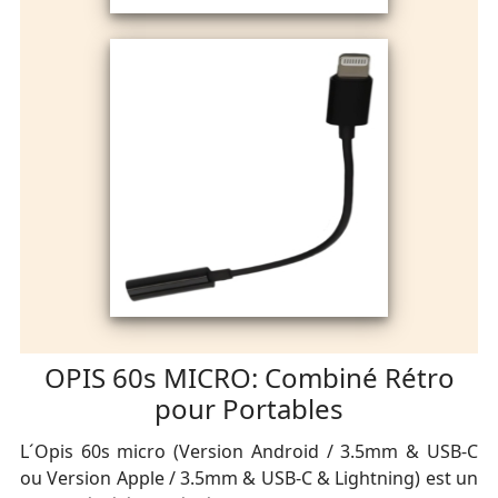
OPIS 60s MICRO: Combiné Rétro
pour Portables
L´Opis 60s micro (Version Android / 3.5mm & USB-C
ou Version Apple / 3.5mm & USB-C & Lightning) est un