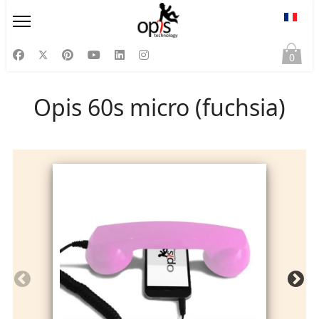
Sélect
0
Opis 60s micro (fuchsia)