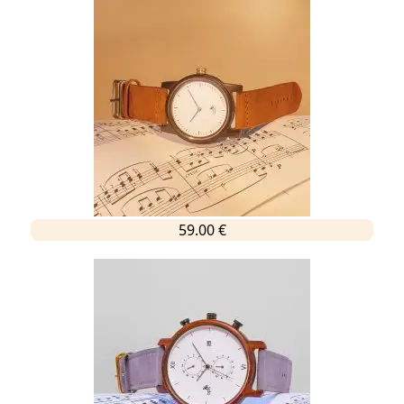
59.00 €