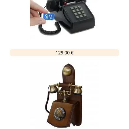
129.00 €