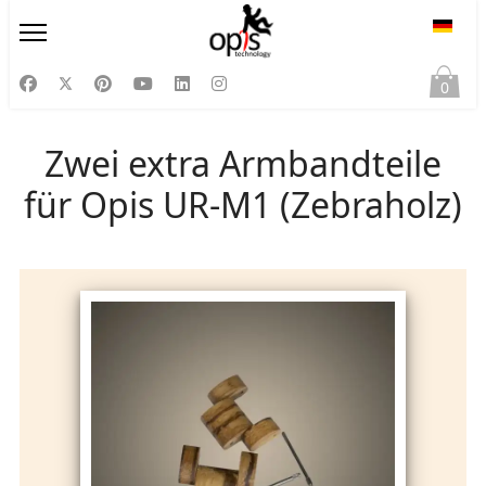
Sprac
0
Zwei extra Armbandteile
für Opis UR-M1 (Zebraholz)