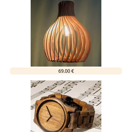
69.00 €