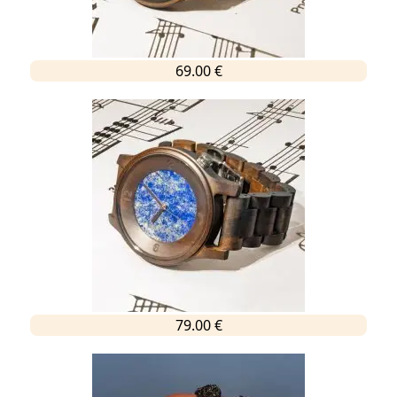
69.00 €
79.00 €