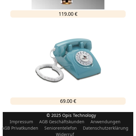
119.00 €
69.00 €
© 2025 Opis Technology
Impressum
AGB Geschäftskunden
Anwendungen
AGB Privatkunden
Seniorentelefon
Datenschutzerklärung
Widerruf