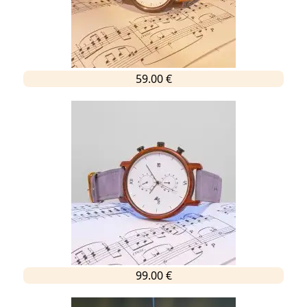
59.00 €
99.00 €