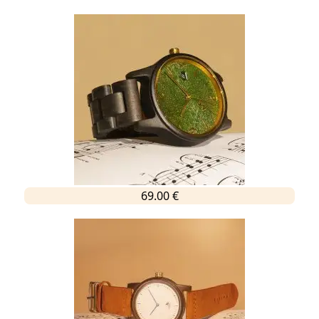
69.00 €