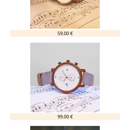
59.00 €
99.00 €