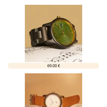
69.00 €