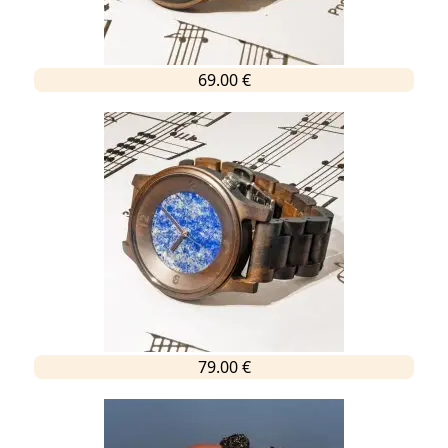
69.00 €
79.00 €