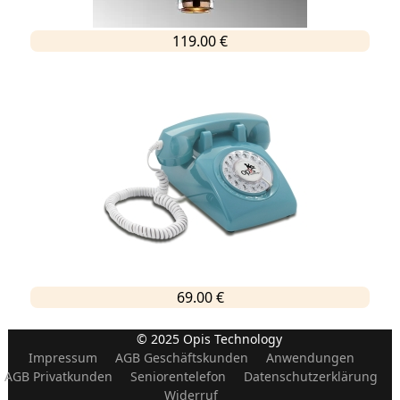
119.00 €
69.00 €
© 2025 Opis Technology
Impressum
AGB Geschäftskunden
Anwendungen
AGB Privatkunden
Seniorentelefon
Datenschutzerklärung
Widerruf