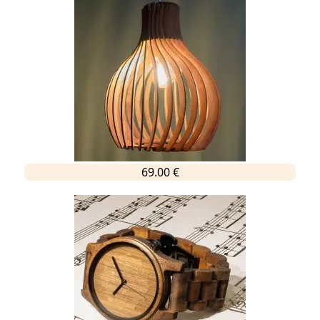
69.00 €