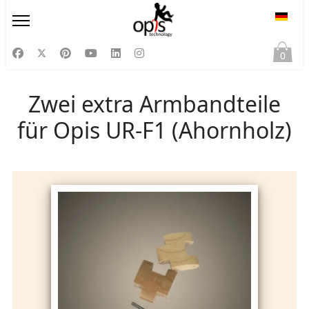
Sprac
0
Zwei extra Armbandteile
für Opis UR-F1 (Ahornholz)