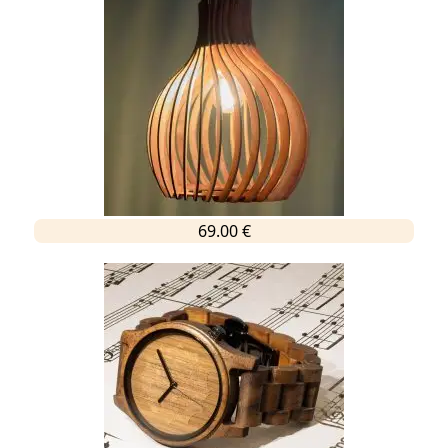
69.00 €