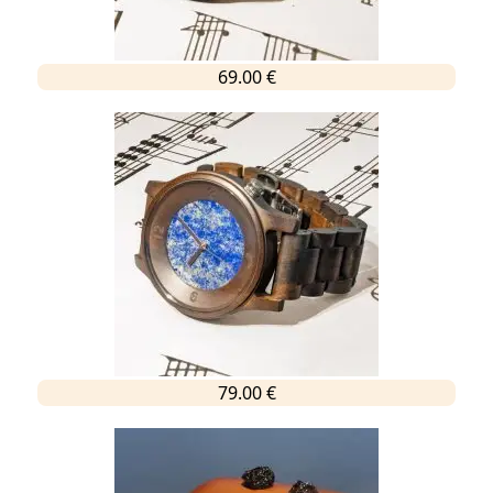
69.00 €
79.00 €