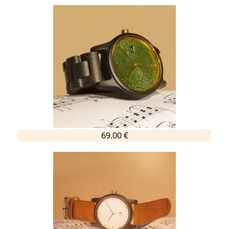
69.00 €