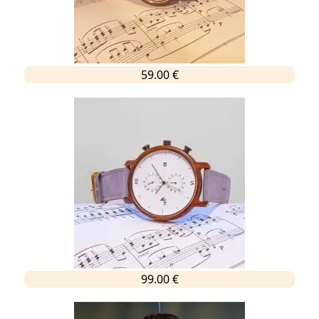
59.00 €
99.00 €