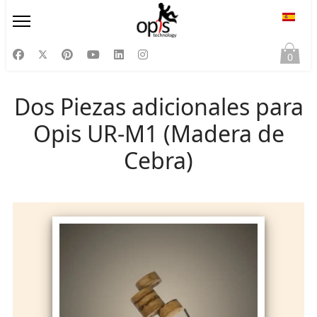
Selecc
0
Dos Piezas adicionales para
Opis UR-M1 (Madera de
Cebra)