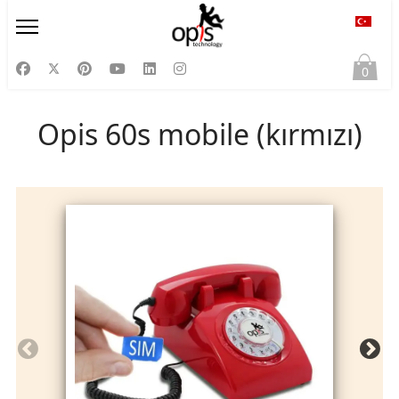
Diliniz
0
Opis 60s mobile (kırmızı)