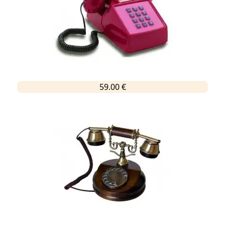
59.00 €