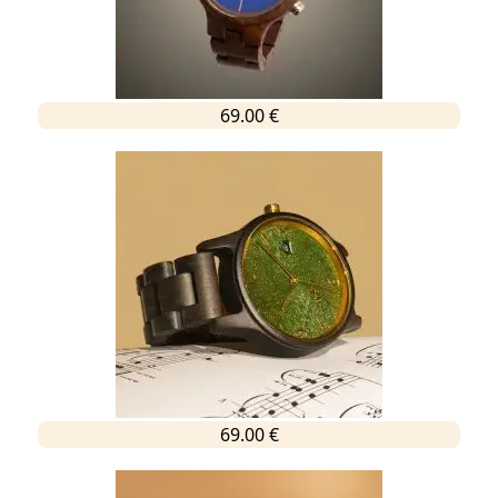
69.00 €
69.00 €