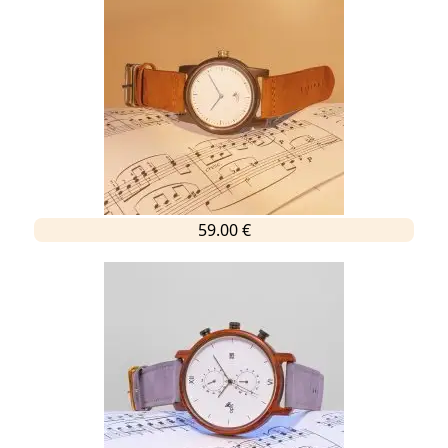
59.00 €