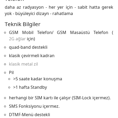
daha az radyasyon - her yer için - sabit hatta gerek
yok - büyüleyici dizayn - rahatlama
Teknik Bilgiler
GSM Mobil Telefon/ GSM Masaüstü Telefon (
2G ağlar
için)
quad-band destekli
klasik çevirmeli kadran
klasik metal zil
Pil
>5 saate kadar konuşma
>1 hafta Standby
herhangi bir SIM kartı ile çalışır (SIM-Lock içermez).
SMS Fonksiyonu içermez.
DTMF-Menü destekli