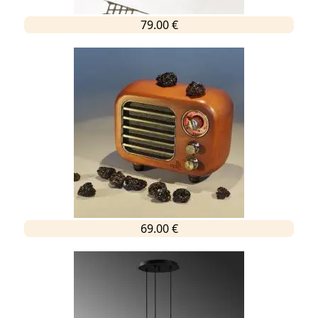
79.00 €
69.00 €