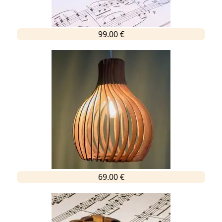
99.00 €
69.00 €