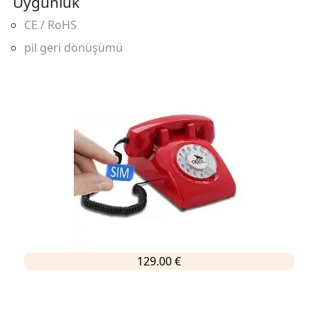
Uygunluk
CE / RoHS
pil geri dönüşümü
129.00 €