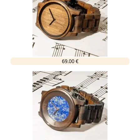
69.00 €