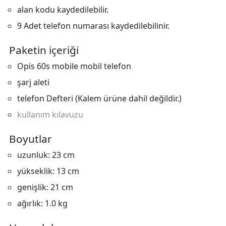
alan kodu kaydedilebilir.
9 Adet telefon numarası kaydedilebilinir.
Paketin içeriği
Opis 60s mobile mobil telefon
şarj aleti
telefon Defteri (Kalem ürüne dahil değildir.)
kullanım kılavuzu
Boyutlar
uzunluk: 23 cm
yükseklik: 13 cm
genişlik: 21 cm
ağırlık: 1.0 kg