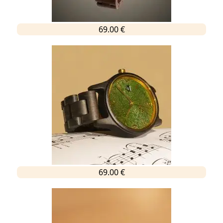
69.00 €
69.00 €