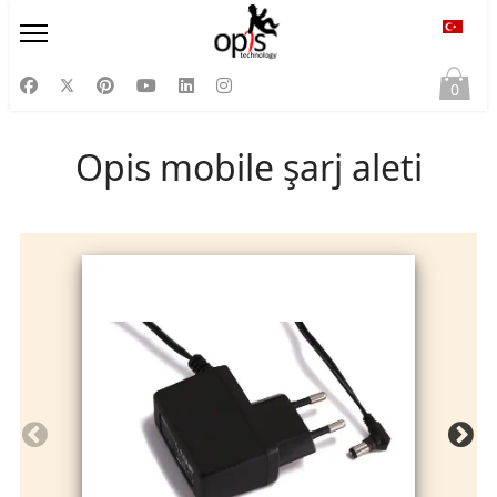
Diliniz
0
Opis mobile şarj aleti