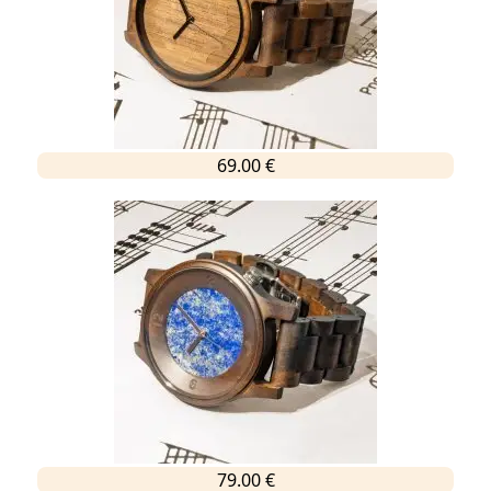
69.00 €
79.00 €