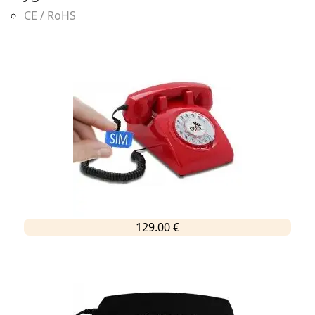
CE / RoHS
129.00 €