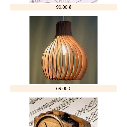
99.00 €
69.00 €