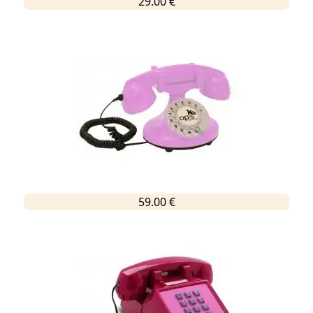
29.00 €
59.00 €