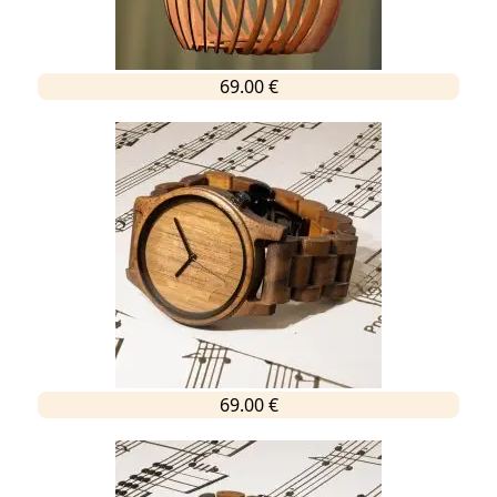
69.00 €
69.00 €