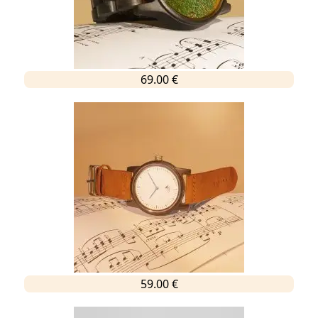
69.00 €
59.00 €