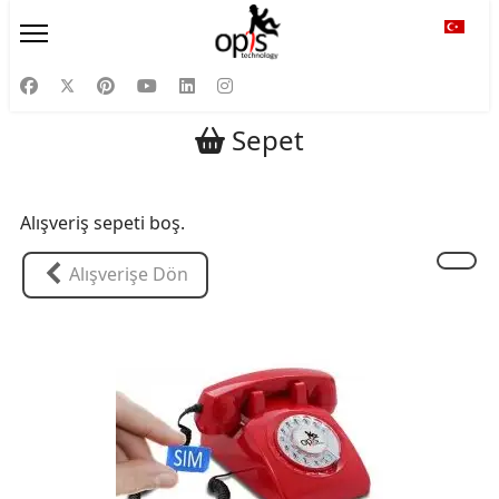
Diliniz
Sepet
Alışveriş sepeti boş.
Alışverişe Dön