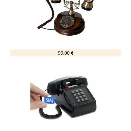
99.00 €