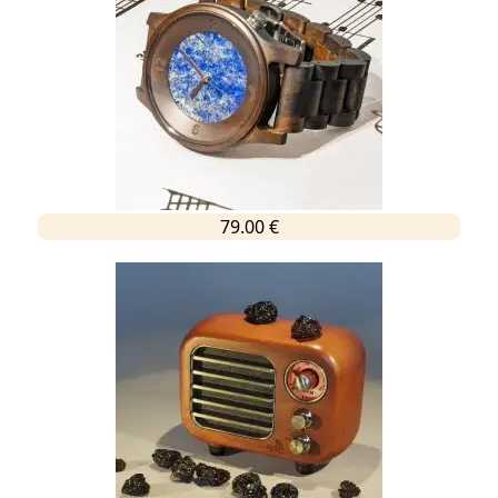
79.00 €