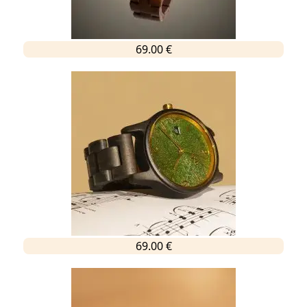
69.00 €
69.00 €