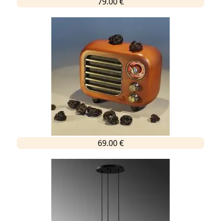
79.00 €
69.00 €