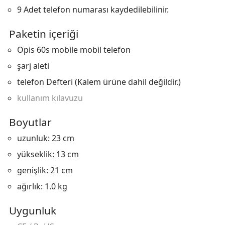
9 Adet telefon numarası kaydedilebilinir.
Paketin içeriği
Opis 60s mobile mobil telefon
şarj aleti
telefon Defteri (Kalem ürüne dahil değildir.)
kullanım kılavuzu
Boyutlar
uzunluk: 23 cm
yükseklik: 13 cm
genişlik: 21 cm
ağırlık: 1.0 kg
Uygunluk