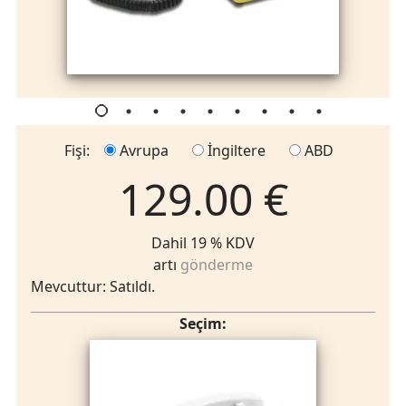
Fişi:
Avrupa
İngiltere
ABD
129.00 €
Dahil 19 % KDV
artı
gönderme
Mevcuttur: Satıldı.
Seçim: