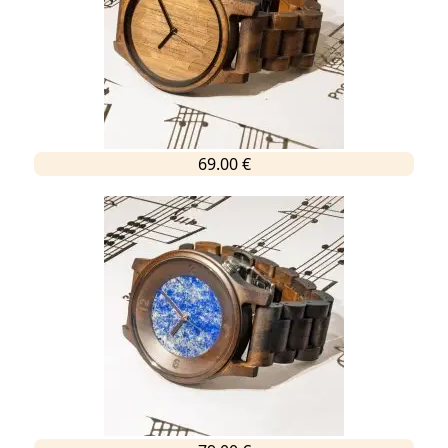
69.00 €