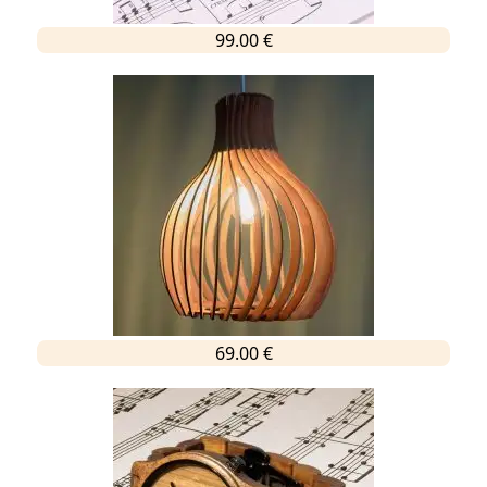
99.00 €
69.00 €