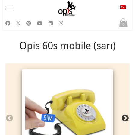
Diliniz
0
Opis 60s mobile (sarı)