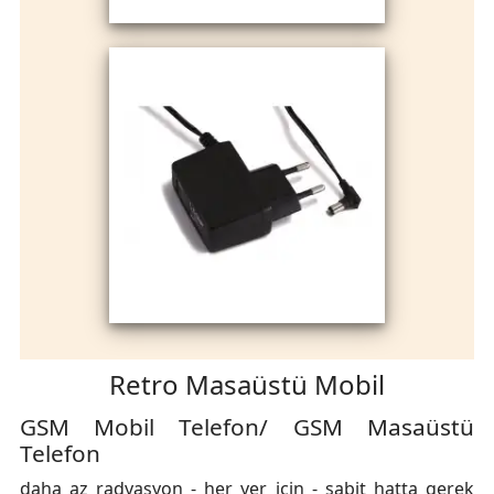
Retro Masaüstü Mobil
GSM Mobil Telefon/ GSM Masaüstü
Telefon
daha az radyasyon - her yer için - sabit hatta gerek