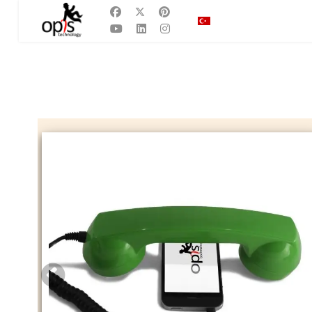
Dilinizi seçin
TR