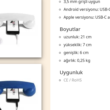
3,5 mm grişli uygun
Android versiyonu: USB-
Apple versiyonu: USB-C 
Boyutlar
uzunluk: 21 cm
yükseklik: 7 cm
genişlik: 6 cm
ağırlık: 0,25 kg
Uygunluk
CE / RoHS