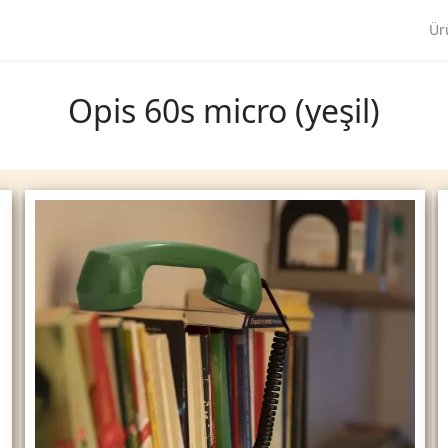
Ür
Opis 60s micro (yeşil)