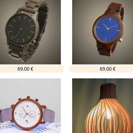
69.00 €
69.00 €