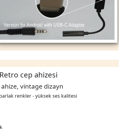
Retro cep ahizesi
 ahize, vintage dizayn
arlak renkler - yüksek ses kalitesi
k