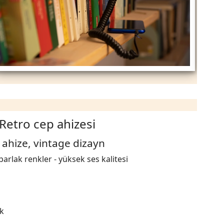
Retro cep ahizesi
 ahize, vintage dizayn
arlak renkler - yüksek ses kalitesi
k