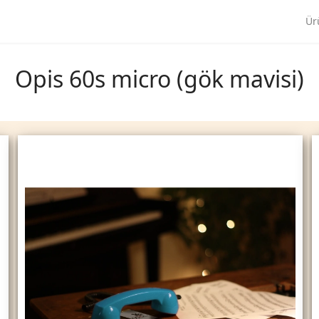
Ür
Opis 60s micro (gök mavisi)