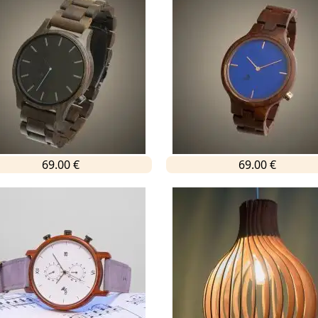
69.00 €
69.00 €