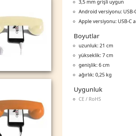
3,5 mm grişli uygun
Android versiyonu: USB-
Apple versiyonu: USB-C 
Boyutlar
uzunluk: 21 cm
yükseklik: 7 cm
genişlik: 6 cm
ağırlık: 0,25 kg
Uygunluk
CE / RoHS