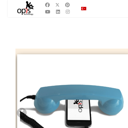
Dilinizi seçin
TR