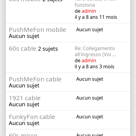
funziona
de
admin
il y a 8 ans 11 mois
PushMeFon mobile
Aucun sujet
Aucun sujet
60s cable
2 sujets
Re: Collegamento
all'ingresso (Voi ...
de
admin
il y a 8 ans 3 mois
PushMeFon cable
Aucun sujet
Aucun sujet
1921 cable
Aucun sujet
Aucun sujet
FunkyFon cable
Aucun sujet
Aucun sujet
60s micro
Aucun sujet