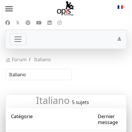
Sélect
Forum
Italiano
Italiano
5 sujets
Catégorie
Dernier
message