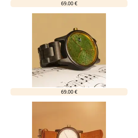
69.00 €
69.00 €