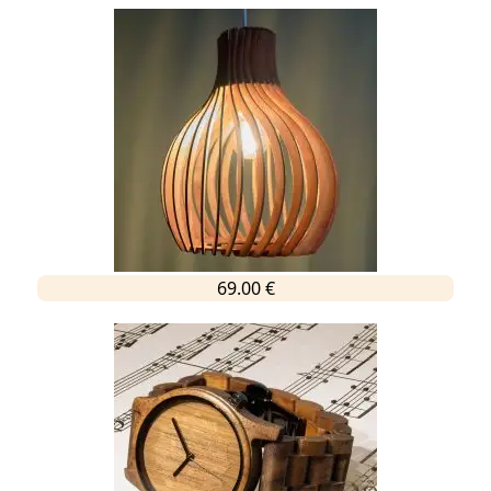
69.00 €