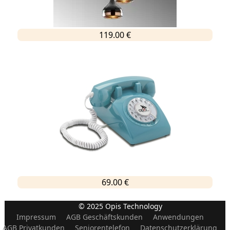
119.00 €
69.00 €
© 2025 Opis Technology
Impressum
AGB Geschäftskunden
Anwendungen
AGB Privatkunden
Seniorentelefon
Datenschutzerklärung