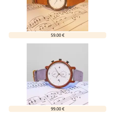
59.00 €
99.00 €