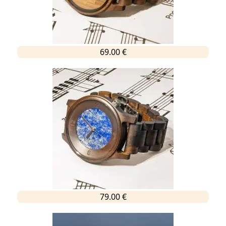
69.00 €
79.00 €