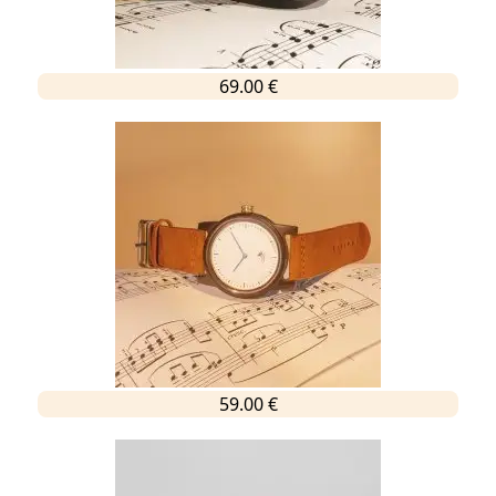
69.00 €
59.00 €