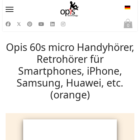
Sprac
0
Opis 60s micro Handyhörer,
Retrohörer für
Smartphones, iPhone,
Samsung, Huawei, etc.
(orange)