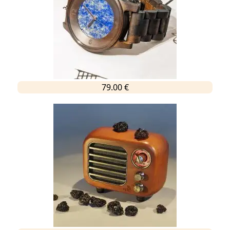
79.00 €