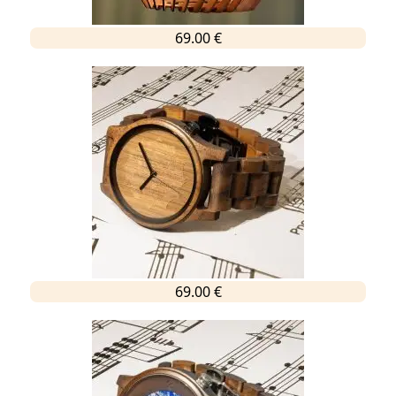
69.00 €
69.00 €