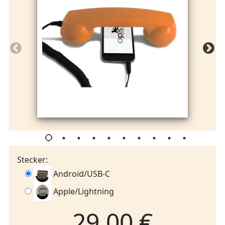
Stecker:
Android/USB-C
Apple/Lightning
29.00 €