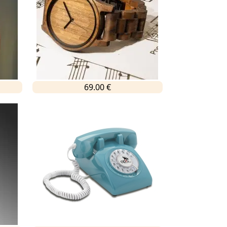
69.00 €