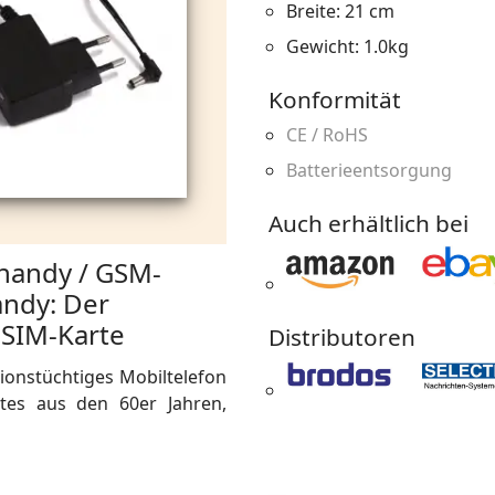
Breite: 21 cm
Gewicht: 1.0kg
Konformität
CE / RoHS
Batterieentsorgung
Auch erhältlich bei
hhandy / GSM-
andy: Der
 SIM-Karte
Distributoren
tionstüchtiges Mobiltelefon
tes aus den 60er Jahren,