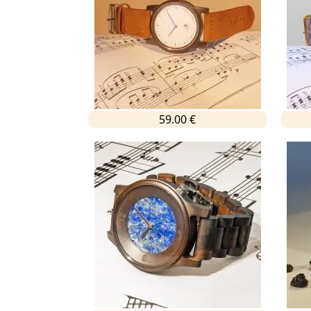
59.00 €