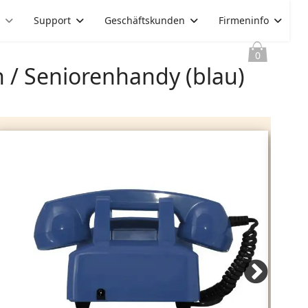
e
Support
Geschäftskunden
Firmeninfo
0
n / Seniorenhandy (blau)