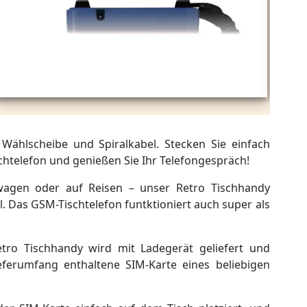
 Wählscheibe und Spiralkabel. Stecken Sie einfach
chtelefon und genießen Sie Ihr Telefongespräch!
agen oder auf Reisen – unser Retro Tischhandy
l. Das GSM-Tischtelefon funtktioniert auch super als
tro Tischhandy wird mit Ladegerät geliefert und
eferumfang enthaltene SIM-Karte eines beliebigen