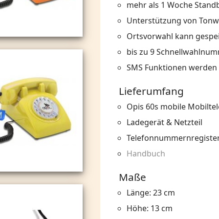
mehr als 1 Woche Stand
Unterstützung von Tonw
Ortsvorwahl kann gespe
bis zu 9 Schnellwahlnu
SMS Funktionen werden n
Lieferumfang
Opis 60s mobile Mobilte
Ladegerät & Netzteil
Telefonnummernregiste
Handbuch
Maße
Länge: 23 cm
Höhe: 13 cm