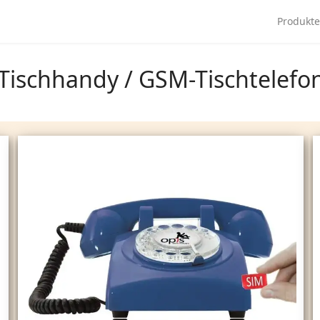
Produkt
 Tischhandy / GSM-Tischtelefo