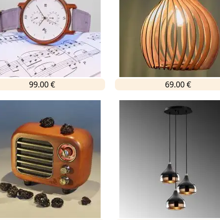
99.00 €
69.00 €