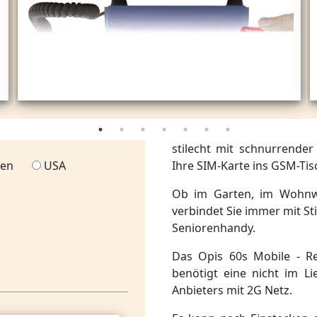
stilecht mit schnurrender
ien
USA
Ihre SIM-Karte ins GSM-Tis
Ob im Garten, im Wohnw
verbindet Sie immer mit Sti
Seniorenhandy.
Das Opis 60s Mobile - Re
benötigt eine nicht im Li
Anbieters mit 2G Netz.