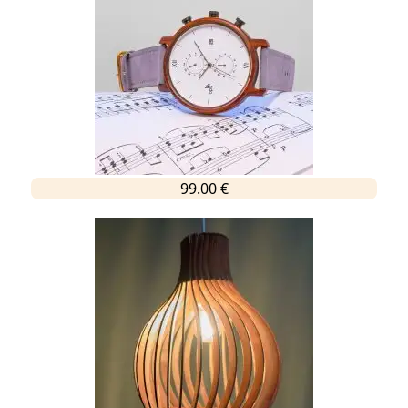
99.00 €