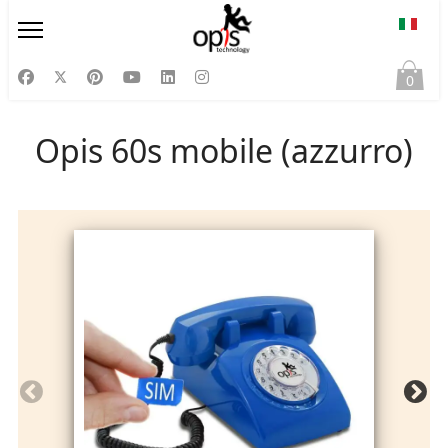
Selezi
0
Opis 60s mobile (azzurro)