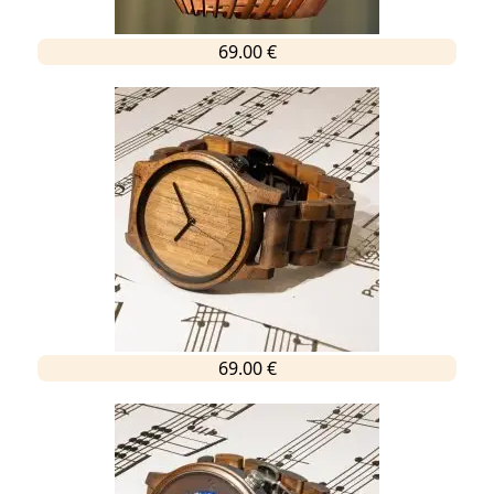
69.00 €
69.00 €