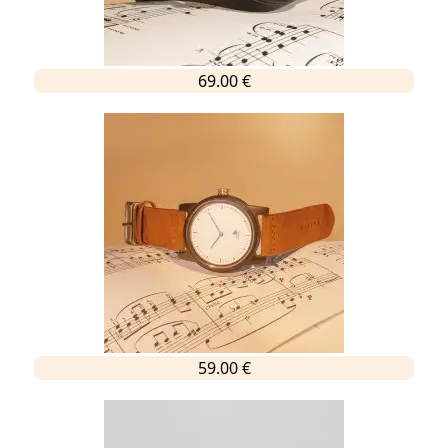
69.00 €
59.00 €