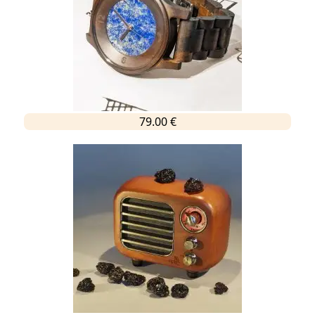
79.00 €