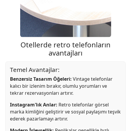
Otellerde retro telefonların
avantajları
Temel Avantajlar:
Benzersiz Tasarım Öğeleri:
Vintage telefonlar
kalıcı bir izlenim bırakır, olumlu yorumları ve
tekrar rezervasyonları artırır.
Instagram'lık Anlar:
Retro telefonlar görsel
marka kimliğini geliştirir ve sosyal paylaşımı teşvik
ederek pazarlamayı artırır.
Modern İşlevsellik:
Replikalar genellikle hızlı