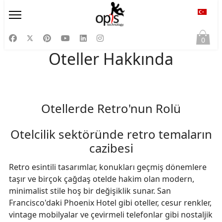
Diliniz
0
Oteller Hakkında
Otellerde Retro'nun Rolü
Otelcilik sektöründe retro temaların
cazibesi
Retro esintili tasarımlar, konukları geçmiş dönemlere
taşır ve birçok çağdaş otelde hakim olan modern,
minimalist stile hoş bir değişiklik sunar. San
Francisco'daki Phoenix Hotel gibi oteller, cesur renkler,
vintage mobilyalar ve çevirmeli telefonlar gibi nostaljik