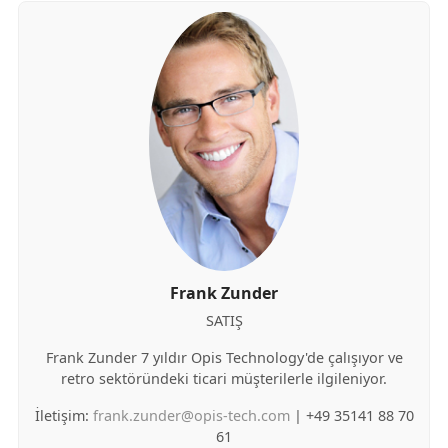
Frank Zunder
SATIŞ
Frank Zunder 7 yıldır Opis Technology'de çalışıyor ve
retro sektöründeki ticari müşterilerle ilgileniyor.
İletişim:
frank.zunder@opis-tech.com
| +49 35141 88 70
61