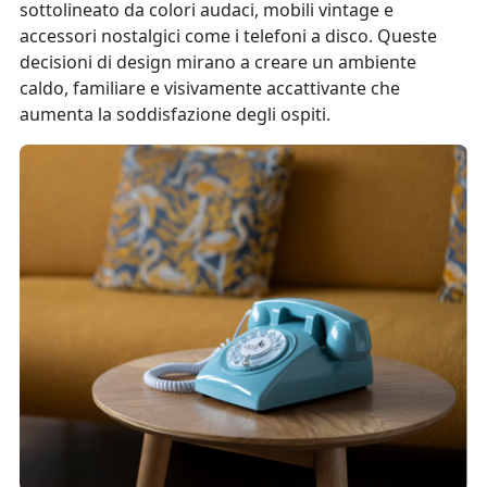
sottolineato da colori audaci, mobili vintage e
accessori nostalgici come i telefoni a disco. Queste
decisioni di design mirano a creare un ambiente
caldo, familiare e visivamente accattivante che
aumenta la soddisfazione degli ospiti.