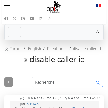
Sélect
Forum
English
Telephones
disable caller id
disable caller id
1
il y a 4 ans 6 mois
-
il y a 4 ans 6 mois
#532
par
Kientzk