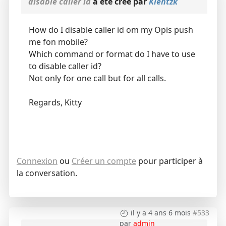
disable caller id
a été créé par
Kientzk
How do I disable caller id om my Opis push
me fon mobile?
Which command or format do I have to use
to disable caller id?
Not only for one call but for all calls.
Regards, Kitty
Connexion
ou
Créer un compte
pour participer à
la conversation.
il y a 4 ans 6 mois
#533
par
admin