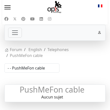
Sélect
Forum
English
Telephones
PushMeFon cable
PushMeFon cable
Aucun sujet