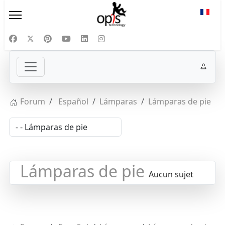
Sélect
Forum
Español
Lámparas
Lámparas de pie
Lámparas de pie
Aucun sujet