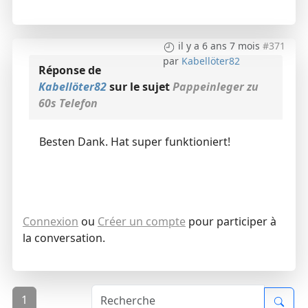
il y a 6 ans 7 mois
#371
par
Kabellöter82
Réponse de
Kabellöter82
sur le sujet
Pappeinleger zu
60s Telefon
Besten Dank. Hat super funktioniert!
Connexion
ou
Créer un compte
pour participer à
la conversation.
1