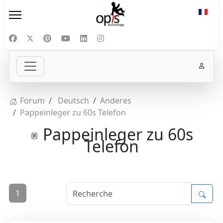
Sélect
Forum
Deutsch
Anderes
Pappeinleger zu 60s Telefon
Pappeinleger zu 60s
Telefon
1