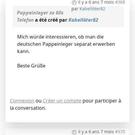
il y a 6 ans 7 mois
#368
par
Kabellöter82
Pappeinleger zu 60s
Telefon
a été créé par
Kabellöter82
Mich würde interessieren, ob man die
deutschen Pappeinleger separat erwerben
kann.
Beste Grüße
Connexion
ou
Créer un compte
pour participer à
la conversation.
il y a 6 ans 7 mois
#370