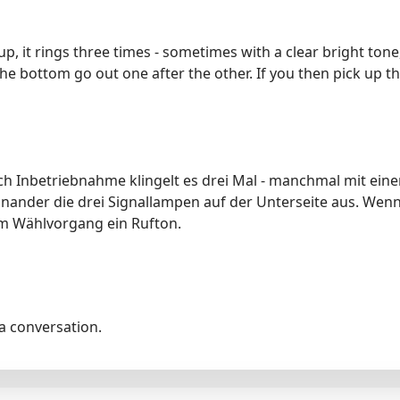
, it rings three times - sometimes with a clear bright ton
he bottom go out one after the other. If you then pick up t
ach Inbetriebnahme klingelt es drei Mal - manchmal mit ein
nander die drei Signallampen auf der Unterseite aus. We
em Wählvorgang ein Rufton.
la conversation.