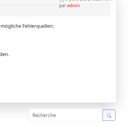
par
admin
e mögliche Fehlerquellen:
den.