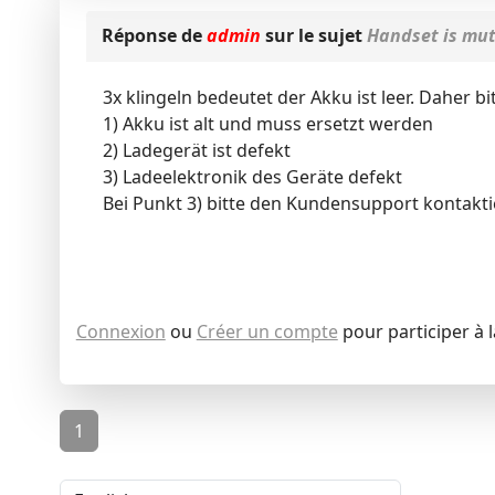
Réponse de
admin
sur le sujet
Handset is mut
3x klingeln bedeutet der Akku ist leer. Daher b
1) Akku ist alt und muss ersetzt werden
2) Ladegerät ist defekt
3) Ladeelektronik des Geräte defekt
Bei Punkt 3) bitte den Kundensupport kontakti
Connexion
ou
Créer un compte
pour participer à 
1