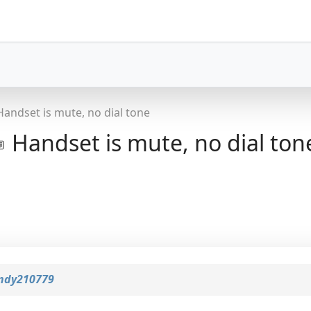
Handset is mute, no dial tone
Handset is mute, no dial ton
ndy210779