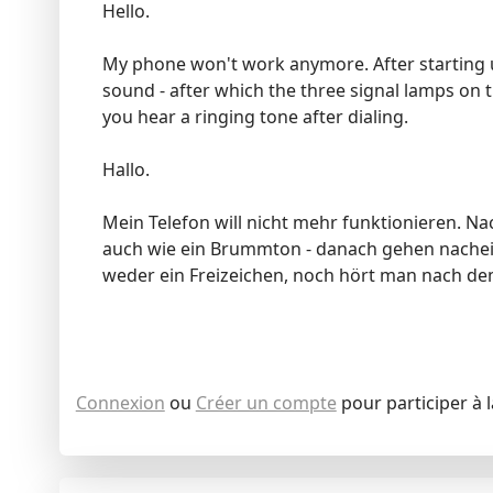
Hello.
My phone won't work anymore. After starting up
sound - after which the three signal lamps on t
you hear a ringing tone after dialing.
Hallo.
Mein Telefon will nicht mehr funktionieren. N
auch wie ein Brummton - danach gehen nachei
weder ein Freizeichen, noch hört man nach d
Connexion
ou
Créer un compte
pour participer à 