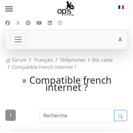
Sélect
Forum
Français
Téléphones
60s cable
Compatible french internet ?
Compatible french
internet ?
1