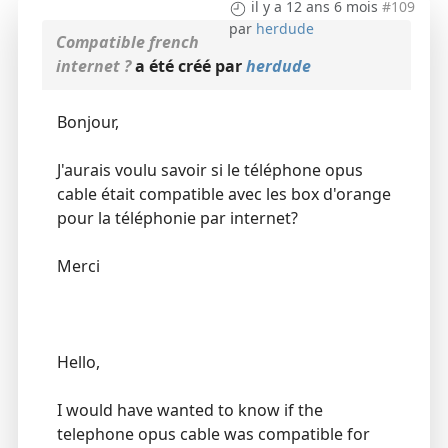
il y a 12 ans 6 mois
#109
par
herdude
Compatible french
internet ?
a été créé par
herdude
Bonjour,
J'aurais voulu savoir si le téléphone opus
cable était compatible avec les box d'orange
pour la téléphonie par internet?
Merci
Hello,
I would have wanted to know if the
telephone opus cable was compatible for