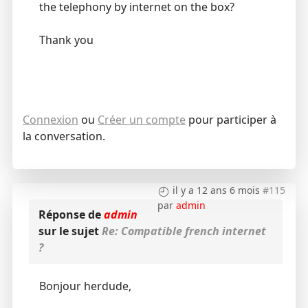
the telephony by internet on the box?
Thank you
Connexion
ou
Créer un compte
pour participer à
la conversation.
il y a 12 ans 6 mois
#115
par
admin
Réponse de
admin
sur le sujet
Re: Compatible french internet
?
Bonjour herdude,