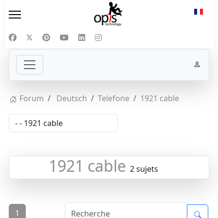
Sélect
Forum
Deutsch
Telefone
1921 cable
1921 cable
2 sujets
1