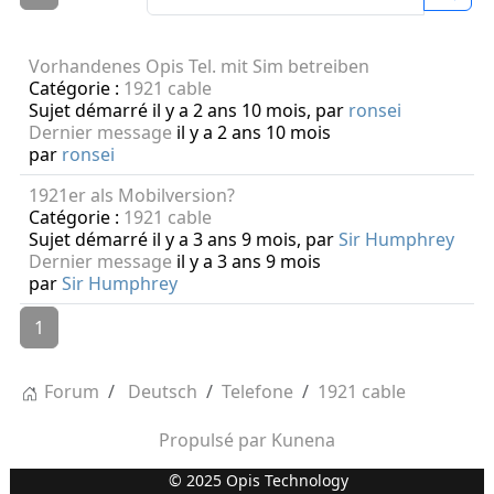
Vorhandenes Opis Tel. mit Sim betreiben
Catégorie :
1921 cable
Sujet démarré il y a 2 ans 10 mois, par
ronsei
Dernier message
il y a 2 ans 10 mois
par
ronsei
1921er als Mobilversion?
Catégorie :
1921 cable
Sujet démarré il y a 3 ans 9 mois, par
Sir Humphrey
Dernier message
il y a 3 ans 9 mois
par
Sir Humphrey
1
Forum
Deutsch
Telefone
1921 cable
Propulsé par
Kunena
© 2025 Opis Technology