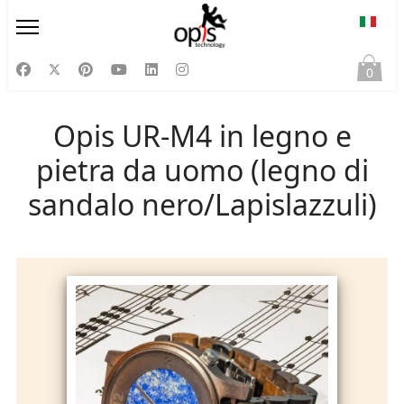
Selezi
0
Opis UR-M4 in legno e
pietra da uomo (legno di
sandalo nero/Lapislazzuli)