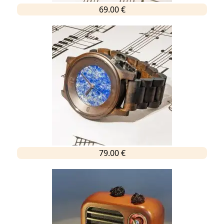
69.00 €
79.00 €