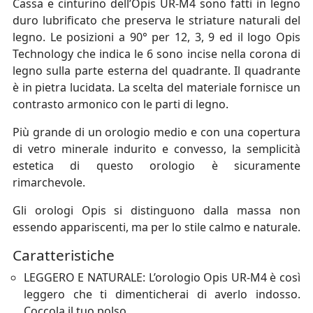
Cassa e cinturino dell’Opis UR-M4 sono fatti in legno
duro lubrificato che preserva le striature naturali del
legno. Le posizioni a 90° per 12, 3, 9 ed il logo Opis
Technology che indica le 6 sono incise nella corona di
legno sulla parte esterna del quadrante. Il quadrante
è in pietra lucidata. La scelta del materiale fornisce un
contrasto armonico con le parti di legno.
Più grande di un orologio medio e con una copertura
di vetro minerale indurito e convesso, la semplicità
estetica di questo orologio è sicuramente
rimarchevole.
Gli orologi Opis si distinguono dalla massa non
essendo appariscenti, ma per lo stile calmo e naturale.
Caratteristiche
LEGGERO E NATURALE: L’orologio Opis UR-M4 è così
leggero che ti dimenticherai di averlo indosso.
Coccola il tuo polso.