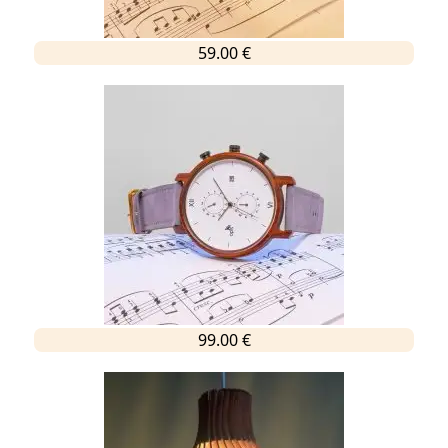
59.00 €
99.00 €