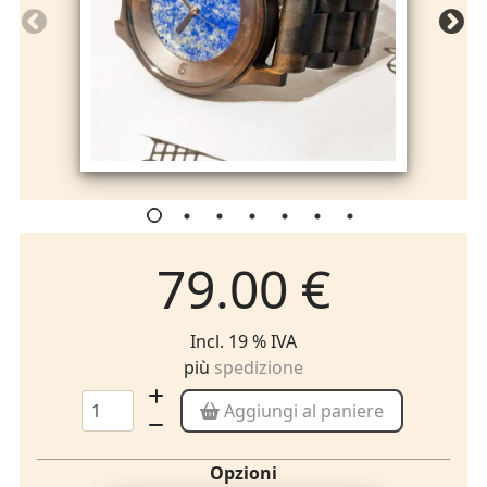
79.00 €
Incl. 19 % IVA
più
spedizione
Aggiungi al paniere
Opzioni