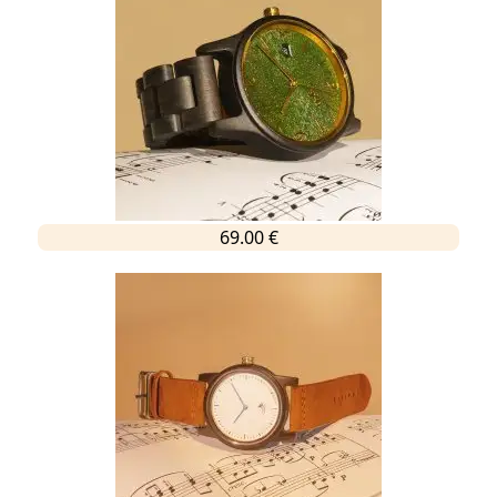
69.00 €