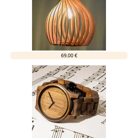
69.00 €