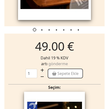
49.00 €
Dahil 19 % KDV
artı
gönderme
Sepete Ekle
Seçim: