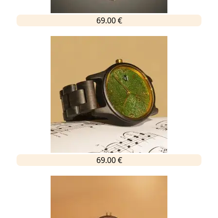
69.00 €
69.00 €