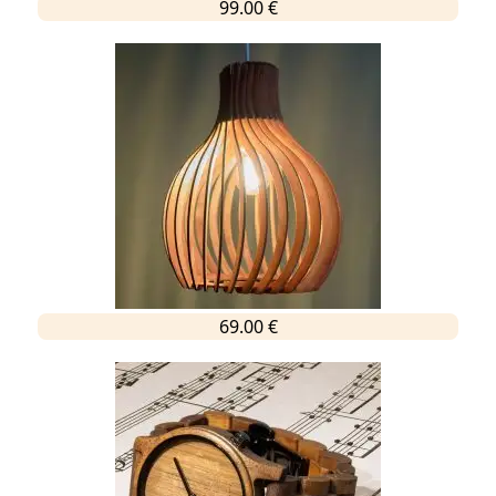
99.00 €
69.00 €