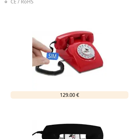
CE / RoHS
129.00 €