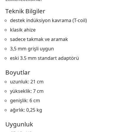
Teknik Bilgiler
destek indüksiyon kavrama (T-coil)
klasik ahize
sadece takmak ve aramak
3,5 mm grişli uygun
eski 3.5 mm standart adaptörü
Boyutlar
uzunluk: 21 cm
yükseklik: 7 cm
genişlik: 6 cm
ağırlık: 0,25 kg
Uygunluk