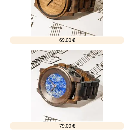
69.00 €
79.00 €