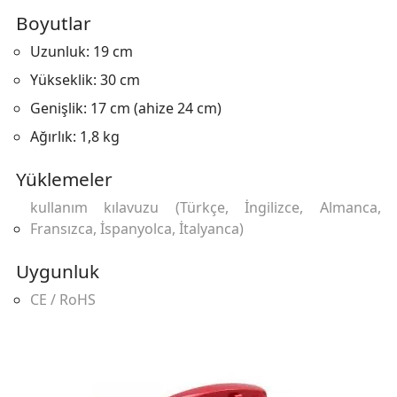
Boyutlar
Uzunluk: 19 cm
Yükseklik: 30 cm
Genişlik: 17 cm (ahize 24 cm)
Ağırlık: 1,8 kg
Yüklemeler
kullanım kılavuzu (Türkçe, İngilizce, Almanca,
Fransızca, İspanyolca, İtalyanca)
Uygunluk
CE / RoHS