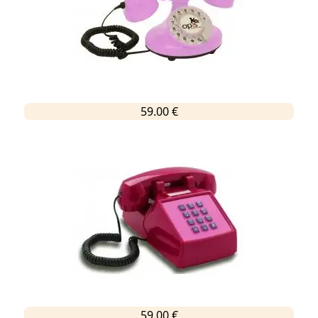
59.00 €
59.00 €