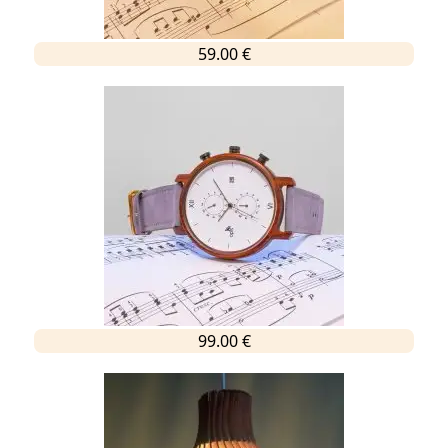
59.00 €
99.00 €