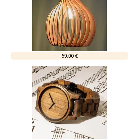
69.00 €