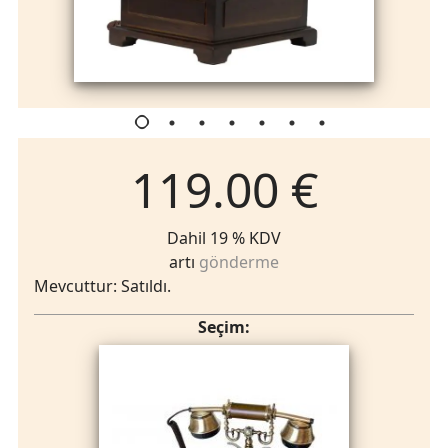
119.00 €
Dahil 19 % KDV
artı
gönderme
Mevcuttur: Satıldı.
Seçim: