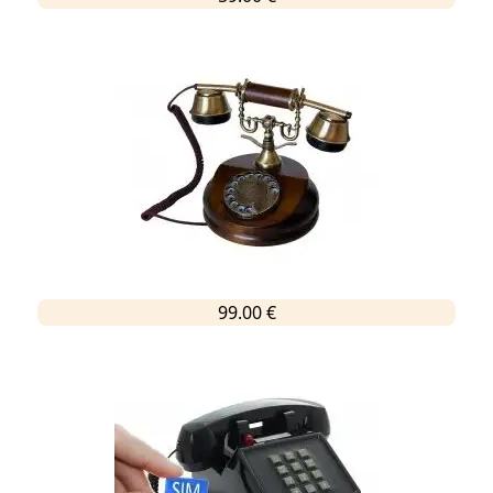
99.00 €