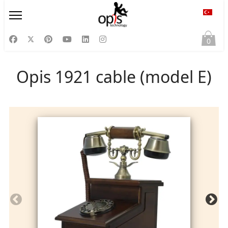
Diliniz
0
Opis 1921 cable (model E)