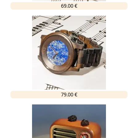
69.00 €
79.00 €