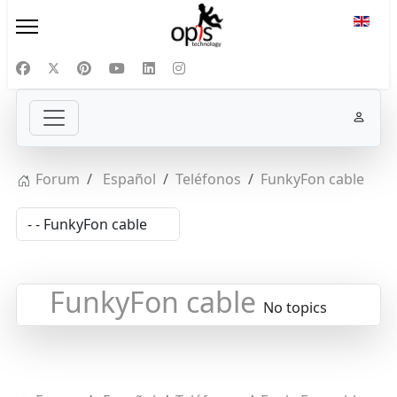
Select
Forum
Español
Teléfonos
FunkyFon cable
FunkyFon cable
No topics