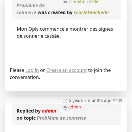
by
scarletmichelle
Problème de
sonnerie
was created by
scarletmichelle
Mon Opis commence à montrer des signes
de sonnerie cassée.
Please
Log in
or
Create an account
to join the
conversation.
5 years 7 months ago
#439
by
admin
Replied by
admin
on topic
Problème de sonnerie