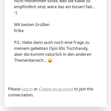
nicht mitnehmen sollte, weil die Kabel zu
empfindlich sind, wäre das ein bisserl fad...
:'(
Mit besten Grüßen
Erika
P.S.: Habe dann auch noch eine Frage zu
meinem geliebten Opis 60s Tischhandy,
aber die kommt natürlich in den anderen
Themenbereich...
Please
Log in
or
Create an account
to join the
conversation.