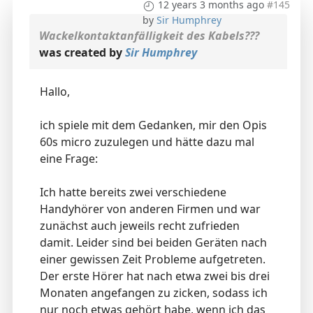
12 years 3 months ago
#145
by
Sir Humphrey
Wackelkontaktanfälligkeit des Kabels???
was created by
Sir Humphrey
Hallo,
ich spiele mit dem Gedanken, mir den Opis
60s micro zuzulegen und hätte dazu mal
eine Frage:
Ich hatte bereits zwei verschiedene
Handyhörer von anderen Firmen und war
zunächst auch jeweils recht zufrieden
damit. Leider sind bei beiden Geräten nach
einer gewissen Zeit Probleme aufgetreten.
Der erste Hörer hat nach etwa zwei bis drei
Monaten angefangen zu zicken, sodass ich
nur noch etwas gehört habe, wenn ich das