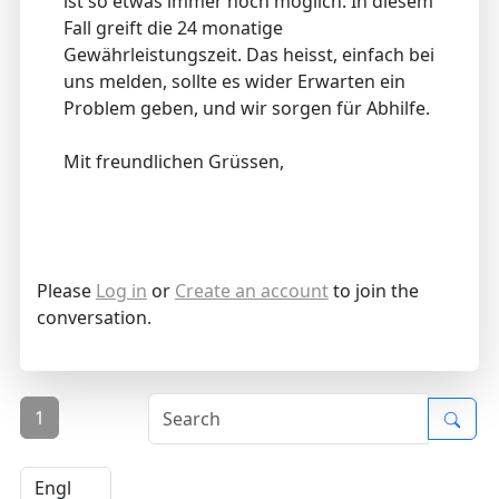
ist so etwas immer noch möglich. In diesem
Fall greift die 24 monatige
Gewährleistungszeit. Das heisst, einfach bei
uns melden, sollte es wider Erwarten ein
Problem geben, und wir sorgen für Abhilfe.
Mit freundlichen Grüssen,
Please
Log in
or
Create an account
to join the
conversation.
1