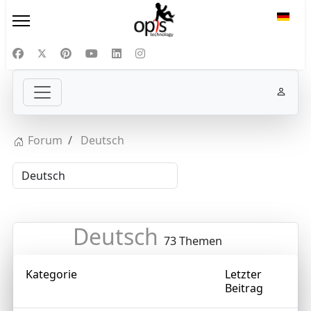
Sprac
Forum
Deutsch
Deutsch
73 Themen
Kategorie
Letzter
Beitrag