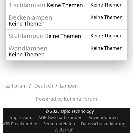
Tischlampen
Keine Themen
Keine Themen
Deckenlampen
Keine Themen
Keine Themen
Stehlampen
Keine Themen
Keine Themen
Wandlampen
Keine Themen
Keine Themen
Forum
Deutsch
Lampen
Powered by
Kunena Forum
© 2025 Opis Technology
Impressum
AGB Geschäftskunden
Anwendungen
AGB Privatkunden
Seniorentelefon
Datenschutzerklärung
Widerruf