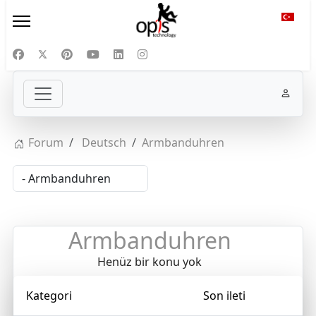
Diliniz
Forum
Deutsch
Armbanduhren
Armbanduhren
Henüz bir konu yok
Kategori
Son ileti