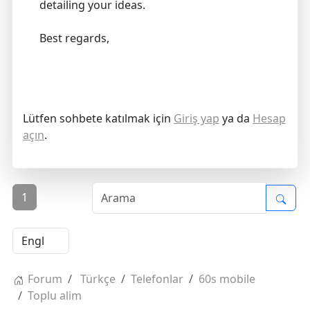
detailing your ideas.
Best regards,
Lütfen sohbete katılmak için
Giriş yap
ya da
Hesap
açın
.
1
Forum
Türkçe
Telefonlar
60s mobile
Toplu alim