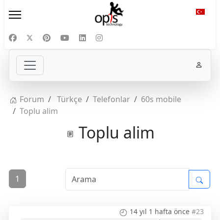
Diliniz
Forum
Türkçe
Telefonlar
60s mobile
Toplu alim
Toplu alim
1
14 yıl 1 hafta önce
#23