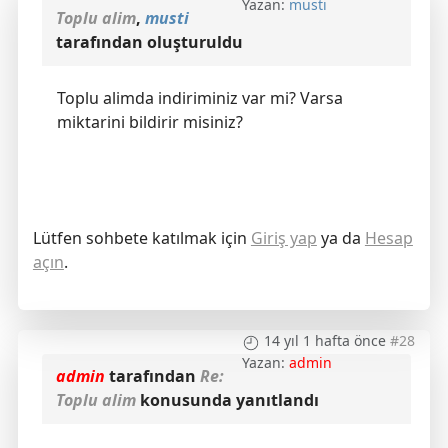
Yazan:
musti
Toplu alim
,
musti
tarafından oluşturuldu
Toplu alimda indiriminiz var mi? Varsa
miktarini bildirir misiniz?
Lütfen sohbete katılmak için
Giriş yap
ya da
Hesap
açın
.
14 yıl 1 hafta önce
#28
Yazan:
admin
admin
tarafından
Re:
Toplu alim
konusunda yanıtlandı