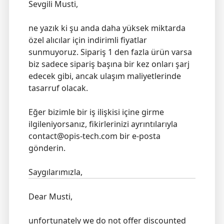
Sevgili Musti,
ne yazık ki şu anda daha yüksek miktarda
özel alıcılar için indirimli fiyatlar
sunmuyoruz. Sipariş 1 den fazla ürün varsa
biz sadece sipariş başına bir kez onları şarj
edecek gibi, ancak ulaşım maliyetlerinde
tasarruf olacak.
Eğer bizimle bir iş ilişkisi içine girme
ilgileniyorsanız, fikirlerinizi ayrıntılarıyla
contact@opis-tech.com bir e-posta
gönderin.
Saygılarımızla,
Dear Musti,
unfortunately we do not offer discounted