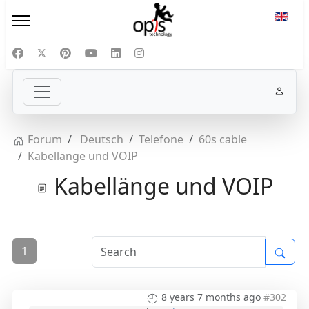
Select
Forum
Deutsch
Telefone
60s cable
Kabellänge und VOIP
Kabellänge und VOIP
1
8 years 7 months ago
#302