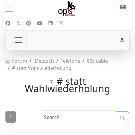
Select
Forum
Deutsch
Telefone
60s cable
# statt Wahlwiederholung
# statt
Wahlwiederholung
1