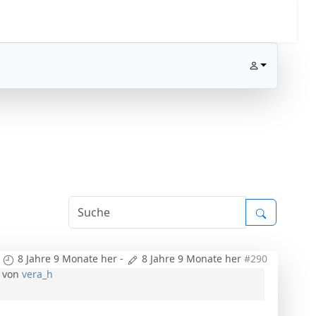
8 Jahre 9 Monate her
-
8 Jahre 9 Monate her
#290
von
vera_h