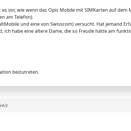
 es vor, wie wenn das Opis Mobile mit SIMKarten auf dem Mo
en am Telefon).
SaltMobile und eine von Swisscom) versucht. Hat jemand Er
d, ich habe eine ältere Dame, die so Freude hätte am funkt
tion beizutreten.
weiz