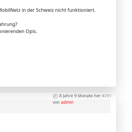
bilNetz in der Schweiz nicht funktioniert.
fahrung?
ionierenden Opis.
8 Jahre 9 Monate her
#291
von
admin