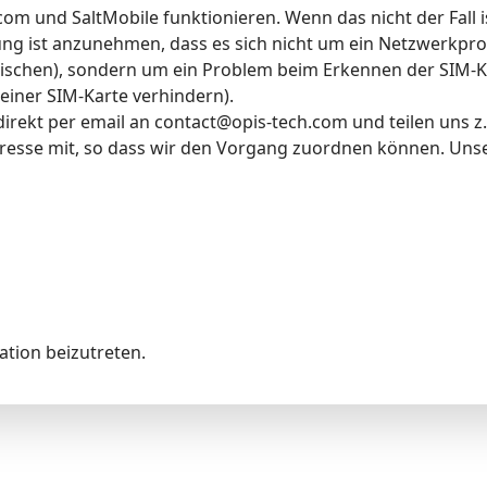
com und SaltMobile funktionieren. Wenn das nicht der Fall i
ng ist anzunehmen, dass es sich nicht um ein Netzwerkprob
ischen), sondern um ein Problem beim Erkennen der SIM-Ka
iner SIM-Karte verhindern).
direkt per email an contact@opis-tech.com und teilen uns z
sse mit, so dass wir den Vorgang zuordnen können. Unse
tion beizutreten.