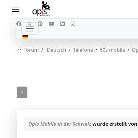
Sprache auswählen
DE
Forum
Deutsch
Telefone
60s mobile
Op
1
Opis Mobile in der Schweiz
wurde erstellt vo