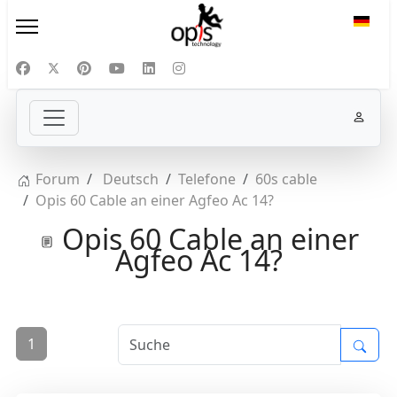
Sprac
Forum
Deutsch
Telefone
60s cable
Opis 60 Cable an einer Agfeo Ac 14?
Opis 60 Cable an einer
Agfeo Ac 14?
1