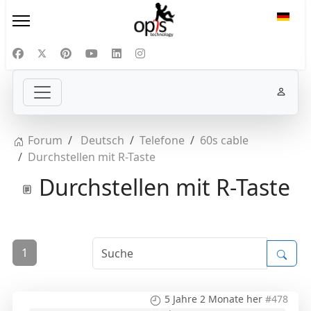
Sprac
Forum
Deutsch
Telefone
60s cable
Durchstellen mit R-Taste
Durchstellen mit R-Taste
1
5 Jahre 2 Monate her
#478