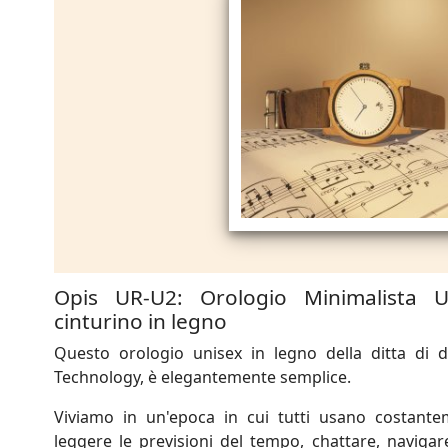
Opis UR-U2: Orologio Minimalista 
cinturino in legno
Questo orologio unisex in legno della ditta di d
Technology, è elegantemente semplice.
Viviamo in un'epoca in cui tutti usano costant
leggere le previsioni del tempo, chattare, navigar