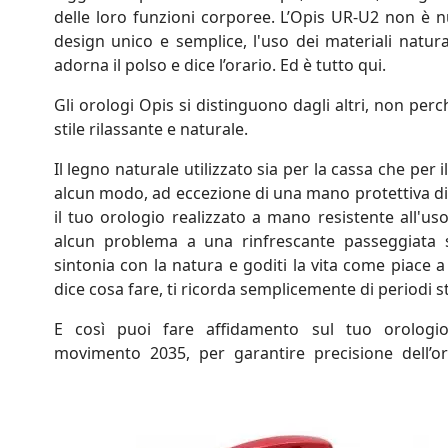
delle loro funzioni corporee. L’Opis UR-U2 non è nu
design unico e semplice, l'uso dei materiali natura
adorna il polso e dice l’orario. Ed è tutto qui.
Gli orologi Opis si distinguono dagli altri, non perc
stile rilassante e naturale.
Il legno naturale utilizzato sia per la cassa che per i
alcun modo, ad eccezione di una mano protettiva di 
il tuo orologio realizzato a mano resistente all'us
alcun problema a una rinfrescante passeggiata s
sintonia con la natura e goditi la vita come piace 
dice cosa fare, ti ricorda semplicemente di periodi s
E così puoi fare affidamento sul tuo orologi
movimento 2035, per garantire precisione dell’or