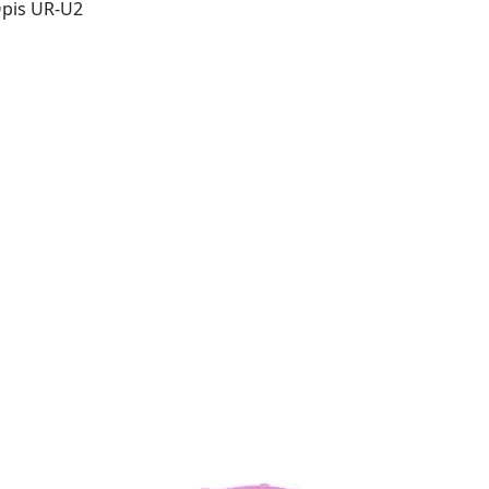
Opis UR-U2
a