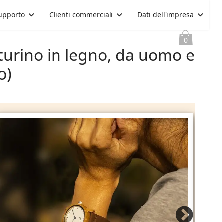
upporto
Clienti commerciali
Dati dell'impresa
0
turino in legno, da uomo e
o)