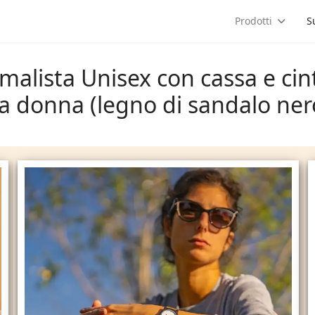
a
Prodotti
S
malista Unisex con cassa e cin
a donna (legno di sandalo ner