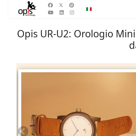
Seleziona la tua lingu
IT
Opis UR-U2: Orologio Mini
d