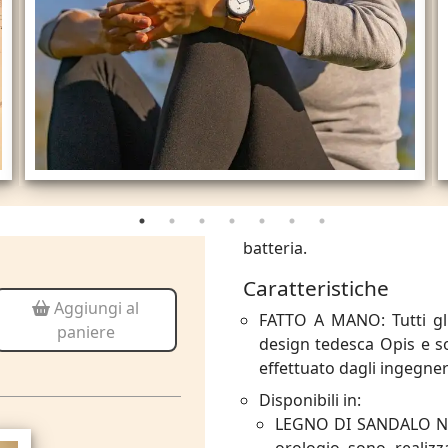
batteria.
Caratteristiche
Aggiungi al
FATTO A MANO: Tutti gli
paniere
design tedesca Opis e so
effettuato dagli ingegner
Disponibili in:
LEGNO DI SANDALO NERO