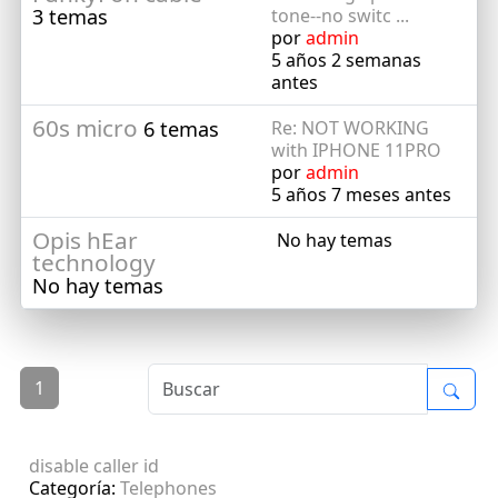
3 temas
tone--no switc ...
por
admin
5 años 2 semanas
antes
60s micro
6 temas
Re: NOT WORKING
with IPHONE 11PRO
por
admin
5 años 7 meses antes
Opis hEar
No hay temas
technology
No hay temas
1
disable caller id
Categoría:
Telephones