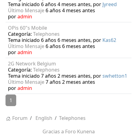
Tema iniciado 6 años 4 meses antes, por
Jyreed
Último Mensaje
6 años 4 meses antes
por
admin
OPis 60"s Mobile
Categoría:
Telephones
Tema iniciado 6 años 6 meses antes, por
Kas62
Último Mensaje
6 años 6 meses antes
por
admin
2G Network Belgium
Categoría:
Telephones
Tema iniciado 7 años 2 meses antes, por
swhetton1
Último Mensaje
7 años 2 meses antes
por
admin
1
Forum
English
Telephones
Gracias a
Foro Kunena