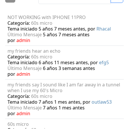
NOT WORKING with IPHONE 11PRO
Categoría:
60s micro
Tema iniciado 5 años 7 meses antes, por
Rhacal
Último Mensaje
5 años 7 meses antes
por
admin
my friends hear an echo
Categoría:
60s micro
Tema iniciado 6 años 11 meses antes, por
efg5
Último Mensaje
6 años 3 semanas antes
por
admin
my friends say I sound like I am far away in a tunnel
when I use my 60's Micro
Categoría:
60s micro
Tema iniciado 7 años 1 mes antes, por
outlaw53
Último Mensaje
7 años 1 mes antes
por
admin
60s micro