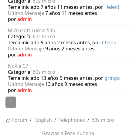
Categoría:
60s micro
Tema iniciado 7 años 11 meses antes, por
Helen!
Último Mensaje
7 años 11 meses antes
por
admin
Microsoft Lumia 535
Categoría:
60s micro
Tema iniciado 9 años 2 meses antes, por
Chaos
Último Mensaje
9 años 2 meses antes
por
admin
Nokia C7
Categoría:
60s micro
Tema iniciado 13 años 9 meses antes, por
gringo
Último Mensaje
13 años 9 meses antes
por
admin
1
Forum
English
Telephones
60s micro
Gracias a
Foro Kunena