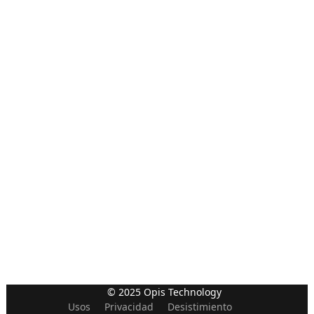
© 2025 Opis Technology
Usos
Privacidad
Desistimiento