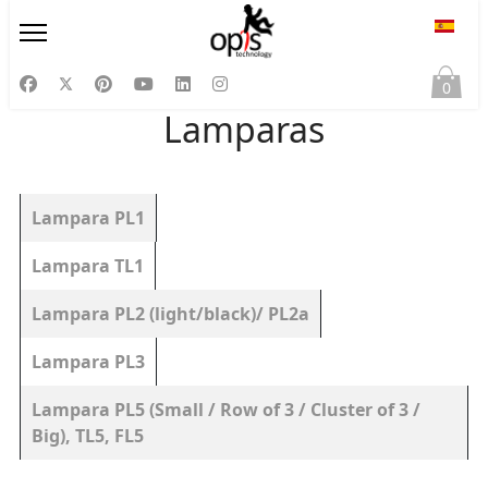
Selecc
0
Lamparas
Artículos
Título
Lampara PL1
Lampara TL1
Lampara PL2 (light/black)/ PL2a
Lampara PL3
Lampara PL5 (Small / Row of 3 / Cluster of 3 /
Big), TL5, FL5