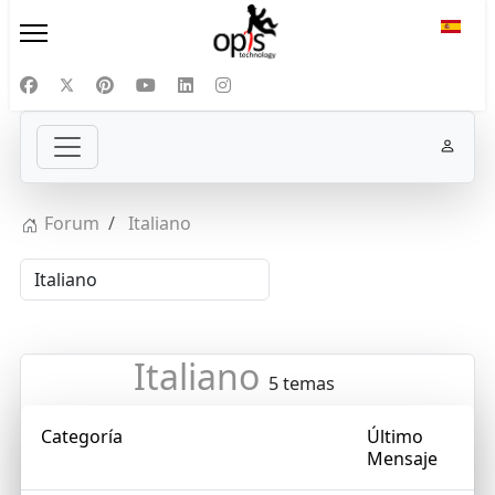
Selecc
Forum
Italiano
Italiano
5 temas
Categoría
Último
Mensaje