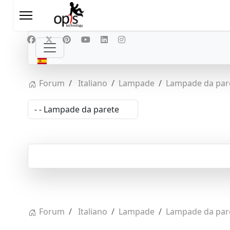
Seleccione su idioma
ES
Forum
Italiano
Lampade
Lampade da par
Forum
Italiano
Lampade
Lampade da par