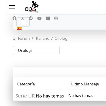
Seleccione su idioma
ES
Forum
Italiano
Orologi
Categoría
Último Mensaje
Serie UR
No hay temas
No hay temas