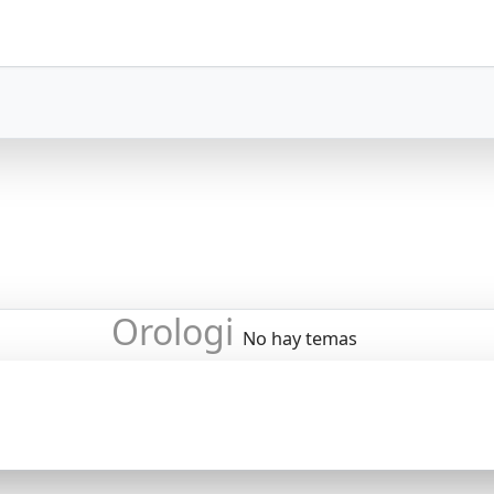
Orologi
No hay temas